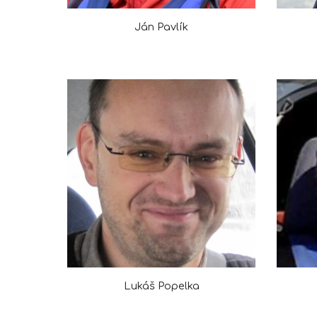
Ján Pavlík
Lukáš Popelka