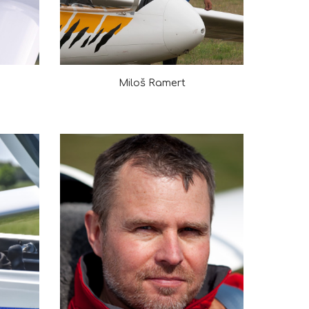
Miloš Ramert