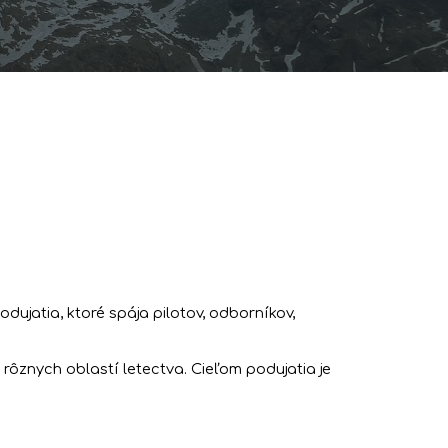
dujatia, ktoré spája pilotov, odborníkov,
rôznych oblastí letectva. Cieľom podujatia je