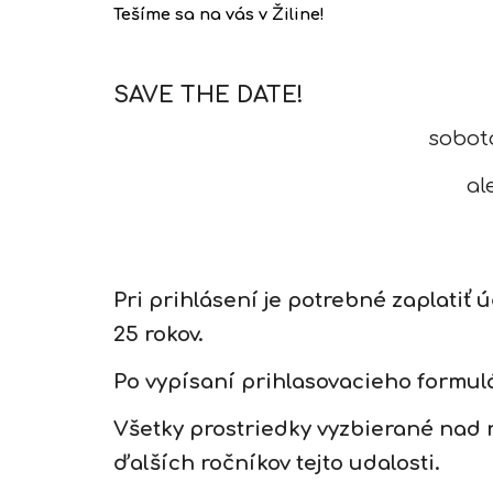
Tešíme sa na vás v Žiline!
SAVE THE DATE!
sobo
al
Pri
prihlásení je potrebné zaplatiť 
25 rokov.
Po vypísaní prihlasovacieho formul
Všetky prostriedky vyzbierané nad
ďalších ročníkov tejto udalosti.