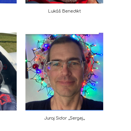
Lukáš Benedikt
Juraj Sidor ,,Sergej,,