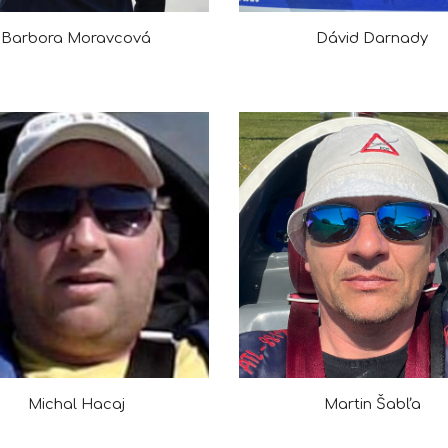
Barbora Moravcová
Dávid Darnady
Michal Hacaj
Martin Šabľa